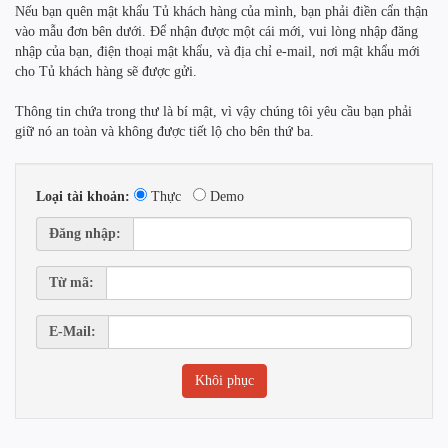
Nếu bạn quên mật khẩu Tủ khách hàng của mình, bạn phải điền cẩn thận
vào mẫu đơn bên dưới. Để nhận được một cái mới, vui lòng nhập đăng
nhập của bạn, điện thoại mật khẩu, và địa chỉ e-mail, nơi mật khẩu mới
cho Tủ khách hàng sẽ được gửi.
Thông tin chứa trong thư là bí mật, vì vậy chúng tôi yêu cầu bạn phải
giữ nó an toàn và không được tiết lộ cho bên thứ ba.
Loại tài khoản:
Thực
Demo
Đăng nhập:
Từ mã:
E-Mail: