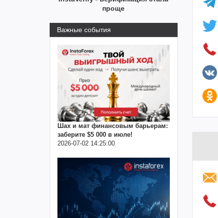
проще
Важные события
Шах и мат финансовым барьерам:
заберите $5 000 в июле!
2026-07-02 14:25:00