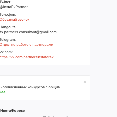
Twitter:
@InstaFxPartner
Телефон:
Обратный звонок
Hangouts:
ifx.partners.consultant@gmail.com
Telegram:
Отдел по работе с партнерами
Vk.com:
https://vk.com/partnersinstaforex
×
многочисленных конкурсов с общим
нее