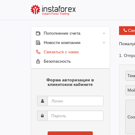
Свя
Пополнение счета
Новости компании
Пожалуй
Связаться с нами
1. Отпр
Безопасность
Тем
Форма авторизации в
клиентском кабинете
Мой
Логин
Пароль
Соо