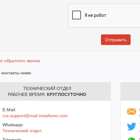
с обратного звонка
 контакты ниже:
ТЕХНИЧЕСКИЙ ОТДЕЛ
РАБОЧЕЕ ВРЕМЯ:
КРУГЛОСУТОЧНО
E-Mail:
rus.support@mail.instaforex.com
Whatsapp:
Технический отдел
Telegram: