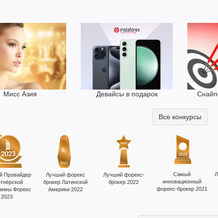
Девайсы в подарок
Мисс Азия
Снайп
Все конкурсы
Самый
Л
й Провайдер
Лучший форекс
Лучший форекс-
инновационный
тнёрской
брокер Латинской
брокер 2022
форекс-брокер 2021
аммы Форекс
Америки 2022
2023