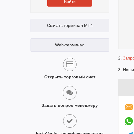
Войти
Скачать терминал MT4
Web-терминал
2.
Запро
3. Наши
Открыть торговый счет
Задать вопрос менеджеру
InstaVerify - верификация стала