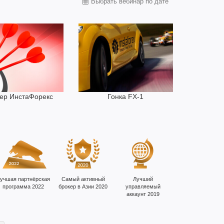
ер ИнстаФорекс
Гонка FX-1
учшая партнёрская
Самый активный
Лучший
программа 2022
брокер в Азии 2020
управляемый
аккаунт 2019