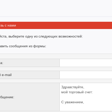
зь с нами
ста, выберите одну из следующих возможностей:
авить сообщения из формы:
а:
 e-mail
бщение: